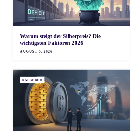
Warum steigt der Silberpreis? Die
wichtigsten Faktoren 2026
AUGUST 5, 2026
RATGEBER