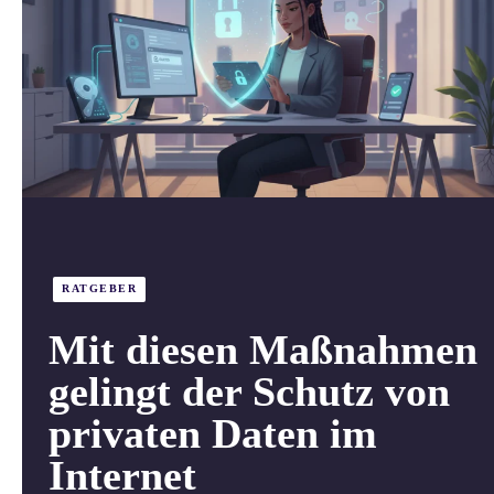
RATGEBER
Mit diesen Maßnahmen
gelingt der Schutz von
privaten Daten im
Internet