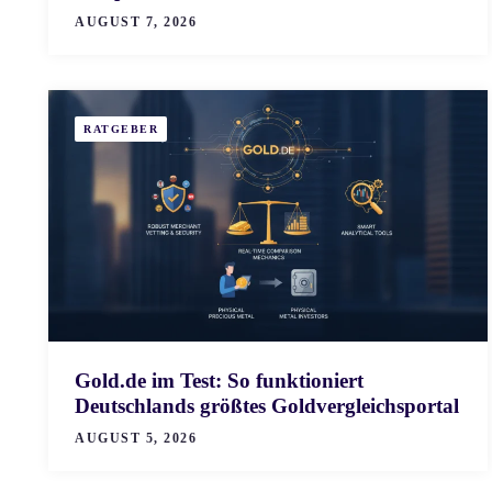
AUGUST 7, 2026
RATGEBER
Gold.de im Test: So funktioniert
Deutschlands größtes Goldvergleichsportal
AUGUST 5, 2026