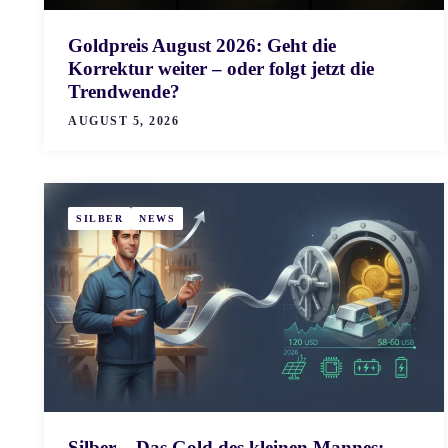
Goldpreis August 2026: Geht die
Korrektur weiter – oder folgt jetzt die
Trendwende?
AUGUST 5, 2026
SILBER
NEWS
Silber – Das Gold des kleinen Mannes: