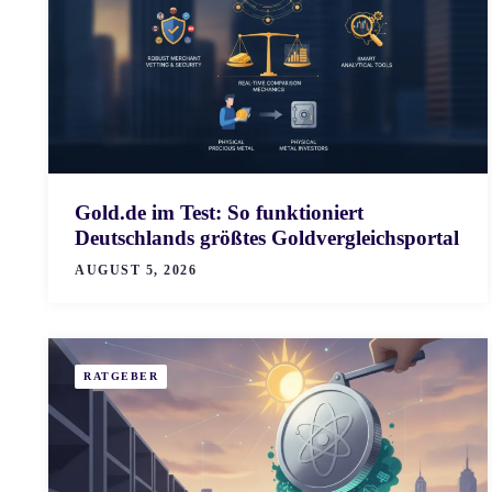
Gold.de im Test: So funktioniert
Deutschlands größtes Goldvergleichsportal
AUGUST 5, 2026
RATGEBER