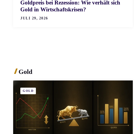
Goldpreis bei Rezession: Wie verhält sich
Gold in Wirtschaftskrisen?
JULI 29, 2026
Gold
GOLD