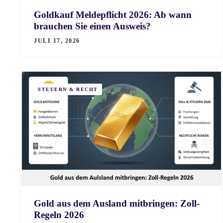
Goldkauf Meldepflicht 2026: Ab wann
brauchen Sie einen Ausweis?
JULI 17, 2026
STEUERN & RECHT
Gold aus dem Ausland mitbringen: Zoll-
Regeln 2026