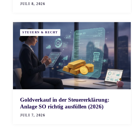
JULI 8, 2026
STEUERN & RECHT
Goldverkauf in der Steuererklärung:
Anlage SO richtig ausfüllen (2026)
JULI 7, 2026