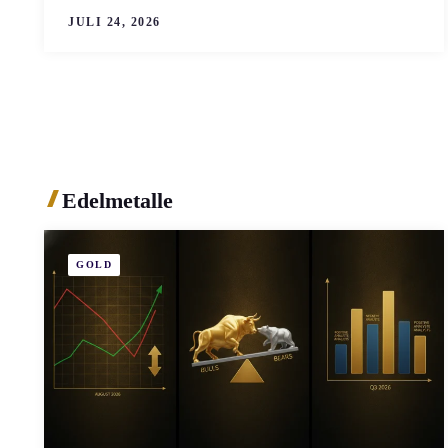
JULI 24, 2026
Edelmetalle
GOLD