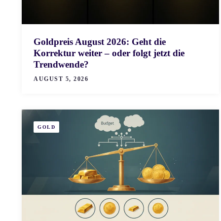
Goldpreis August 2026: Geht die
Korrektur weiter – oder folgt jetzt die
Trendwende?
AUGUST 5, 2026
GOLD