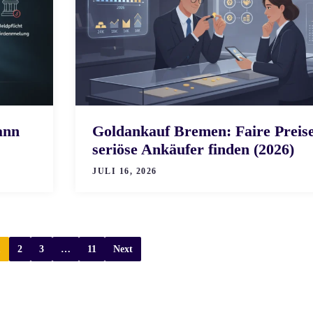
ann
Goldankauf Bremen: Faire Preis
seriöse Ankäufer finden (2026)
JULI 16, 2026
1
2
3
…
11
Next