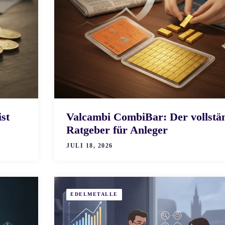
st
Valcambi CombiBar: Der vollstä
Ratgeber für Anleger
JULI 18, 2026
EDELMETALLE