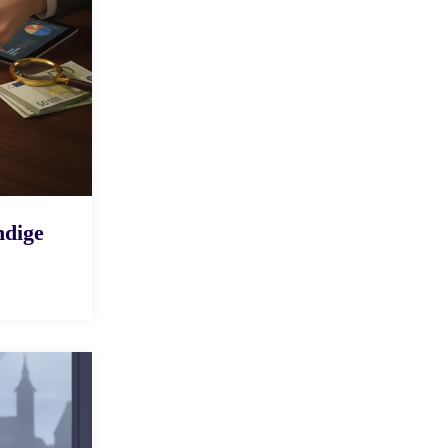
ndige