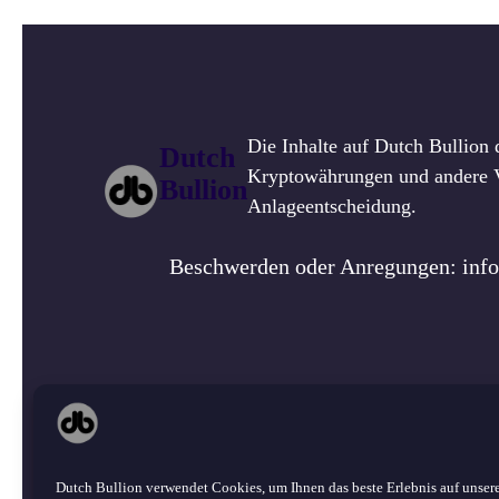
Die Inhalte auf Dutch Bullion 
Dutch
Kryptowährungen und andere Ve
Bullion
Anlageentscheidung.
Beschwerden oder Anregungen: inf
Über un
©
2026 Dutch Bullion · Alle Rechte
Dutch Bullion verwendet Cookies, um Ihnen das beste Erlebnis auf unsere