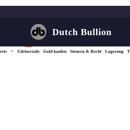
Dutch Bullion
reis
Edelmetalle
Gold kaufen
Steuern & Recht
Lagerung
T