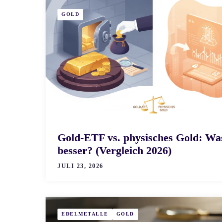
GOLD
Gold-ETF vs. physisches Gold: Was
besser? (Vergleich 2026)
JULI 23, 2026
EDELMETALLE
GOLD