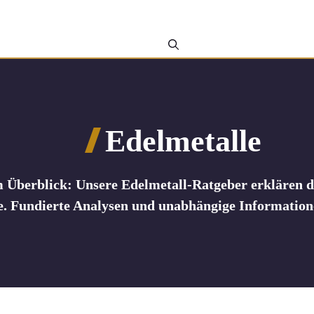
Edelmetalle
im Überblick: Unsere Edelmetall-Ratgeber erklären 
e. Fundierte Analysen und unabhängige Informatione