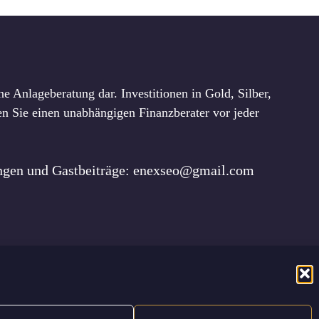
e Anlageberatung dar. Investitionen in Gold, Silber,
n Sie einen unabhängigen Finanzberater vor jeder
ungen und Gastbeiträge: enexseo@gmail.com
utzerklärung
Nutzungsbedingungen
Haftungsausschluss