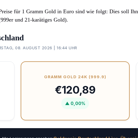
Preise für 1 Gramm Gold in Euro sind wie folgt: Dies soll Ihn
999er und 21-karätiges Gold).
schland
TAG, 08. AUGUST 2026 | 16:44 UHR
GRAMM GOLD 24K (999.9)
€120,89
▲ 0,00%