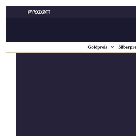
Zum
Inhalt
springen
Goldpreis
Silberpre