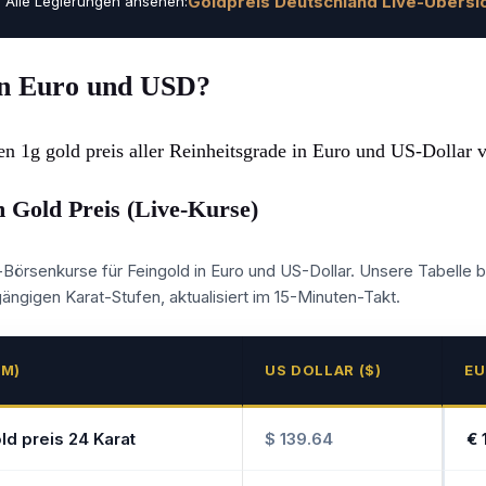
Goldpreis Deutschland Live-Übersi
Alle Legierungen ansehen:
 in Euro und USD?
 den 1g gold preis aller Reinheitsgrade in Euro und US-Dollar 
 Gold Preis (Live-Kurse)
-Börsenkurse für Feingold in Euro und US-Dollar. Unsere Tabelle bi
ängigen Karat-Stufen, aktualisiert im 15-Minuten-Takt.
MM)
US DOLLAR ($)
EU
ld preis 24 Karat
$ 139.64
€ 