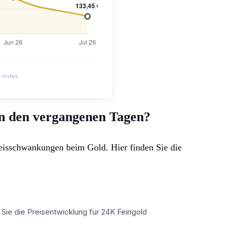
-Index
an den vergangenen Tagen?
reisschwankungen beim Gold. Hier finden Sie die
n Sie die Preisentwicklung für 24K Feingold