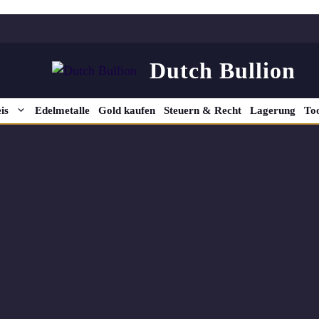
Dutch Bullion
is
Edelmetalle
Gold kaufen
Steuern & Recht
Lagerung
Too