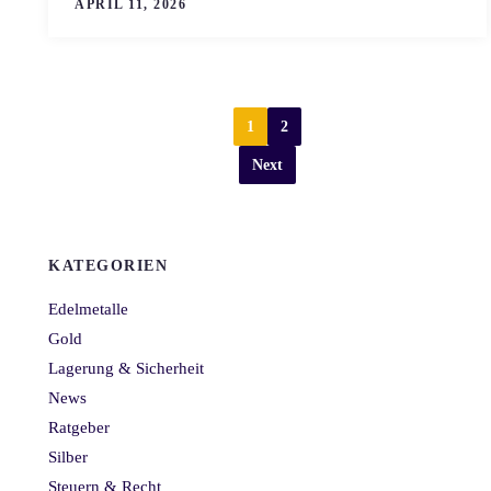
APRIL 11, 2026
1
2
Next
KATEGORIEN
Edelmetalle
Gold
Lagerung & Sicherheit
News
Ratgeber
Silber
Steuern & Recht