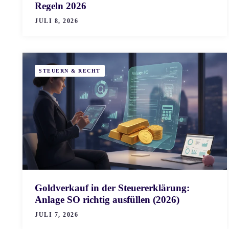
Regeln 2026
JULI 8, 2026
STEUERN & RECHT
Goldverkauf in der Steuererklärung:
Anlage SO richtig ausfüllen (2026)
JULI 7, 2026