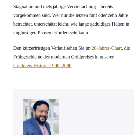
Stagnation und mehrjährige Vervielfachung – bereits
vorgekommen sind. Wer nur die letzten fünf oder zehn Jahre
betrachtet, unterschätzt leicht, wie lange geduldiges Halten in
ungünstigen Phasen erfordert sein kann.
Den kürzerfristigen Verlauf sehen Sie im
20-Jahres-Chart
, die
Frühgeschichte des modernen Goldpreises in unserer
Goldpreis-Historie 1900–2000
.