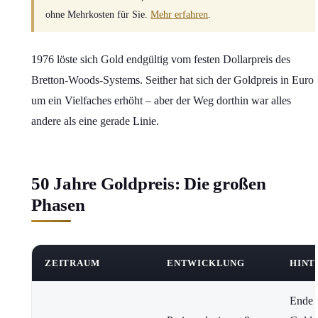
ohne Mehrkosten für Sie.
Mehr erfahren
.
1976 löste sich Gold endgültig vom festen Dollarpreis des
Bretton-Woods-Systems. Seither hat sich der Goldpreis in Euro
um ein Vielfaches erhöht – aber der Weg dorthin war alles
andere als eine gerade Linie.
50 Jahre Goldpreis: Die großen
Phasen
ZEITRAUM
ENTWICKLUNG
HINT
Ende 