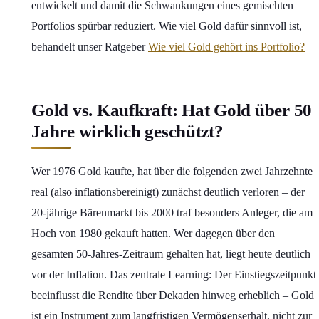
entwickelt und damit die Schwankungen eines gemischten
Portfolios spürbar reduziert. Wie viel Gold dafür sinnvoll ist,
behandelt unser Ratgeber
Wie viel Gold gehört ins Portfolio?
Gold vs. Kaufkraft: Hat Gold über 50
Jahre wirklich geschützt?
Wer 1976 Gold kaufte, hat über die folgenden zwei Jahrzehnte
real (also inflationsbereinigt) zunächst deutlich verloren – der
20-jährige Bärenmarkt bis 2000 traf besonders Anleger, die am
Hoch von 1980 gekauft hatten. Wer dagegen über den
gesamten 50-Jahres-Zeitraum gehalten hat, liegt heute deutlich
vor der Inflation. Das zentrale Learning: Der Einstiegszeitpunkt
beeinflusst die Rendite über Dekaden hinweg erheblich – Gold
ist ein Instrument zum langfristigen Vermögenserhalt, nicht zur