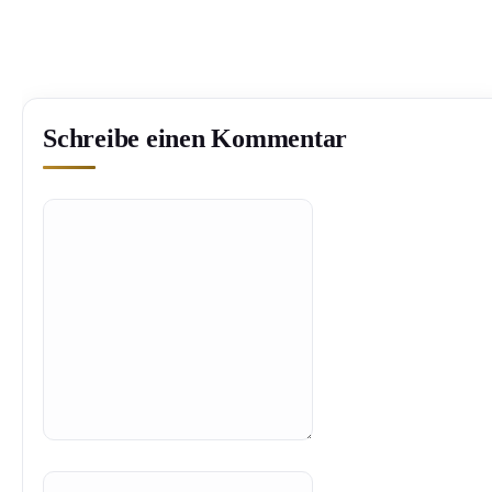
Schreibe einen Kommentar
Kommentar
Name