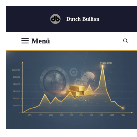
Zum
Inhalt
Dutch Bullion
springen
Menü