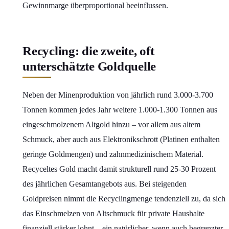
Gewinnmarge überproportional beeinflussen.
Recycling: die zweite, oft
unterschätzte Goldquelle
Neben der Minenproduktion von jährlich rund 3.000-3.700
Tonnen kommen jedes Jahr weitere 1.000-1.300 Tonnen aus
eingeschmolzenem Altgold hinzu – vor allem aus altem
Schmuck, aber auch aus Elektronikschrott (Platinen enthalten
geringe Goldmengen) und zahnmedizinischem Material.
Recyceltes Gold macht damit strukturell rund 25-30 Prozent
des jährlichen Gesamtangebots aus. Bei steigenden
Goldpreisen nimmt die Recyclingmenge tendenziell zu, da sich
das Einschmelzen von Altschmuck für private Haushalte
finanziell stärker lohnt – ein natürlicher, wenn auch begrenzter