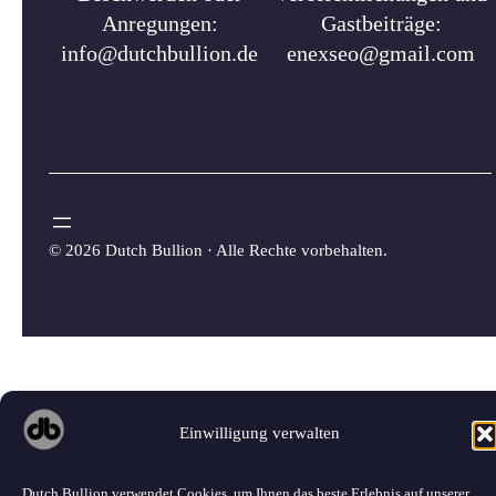
Anregungen:
Gastbeiträge:
info@dutchbullion.de
enexseo@gmail.com
©
2026 Dutch Bullion · Alle Rechte vorbehalten.
Einwilligung verwalten
Dutch Bullion verwendet Cookies, um Ihnen das beste Erlebnis auf unserer