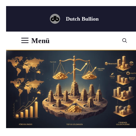
Zum
Inhalt
Dutch Bullion
springen
Menü