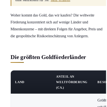
ohne Mehrkosten für Sie.
Mehr erfahren
.
Woher kommt das Gold, das wir kaufen? Die weltweite
Förderung konzentriert sich auf wenige Länder und
Minenkonzerne – mit direkten Folgen für Angebot, Preis und
die geopolitische Risikoeinschätzung von Anlegern.
Die größten Goldförderländer
ANTEIL AN
LAND
WELTFÖRDERUNG
BESO
(CA.)
Größt
seit ü