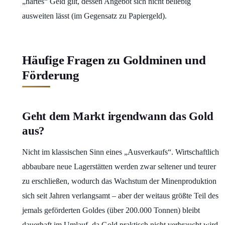
„hartes“ Geld gilt, dessen Angebot sich nicht beliebig
ausweiten lässt (im Gegensatz zu Papiergeld).
Häufige Fragen zu Goldminen und
Förderung
Geht dem Markt irgendwann das Gold
aus?
Nicht im klassischen Sinn eines „Ausverkaufs“. Wirtschaftlich
abbaubare neue Lagerstätten werden zwar seltener und teurer
zu erschließen, wodurch das Wachstum der Minenproduktion
sich seit Jahren verlangsamt – aber der weitaus größte Teil des
jemals geförderten Goldes (über 200.000 Tonnen) bleibt
dauerhaft im Umlauf, da Gold praktisch nicht verbraucht wird