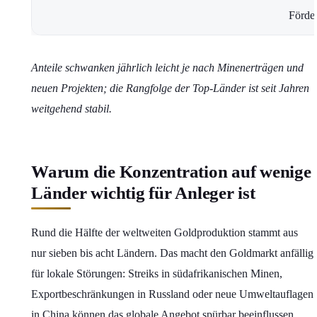
Förde
Anteile schwanken jährlich leicht je nach Minenerträgen und
neuen Projekten; die Rangfolge der Top-Länder ist seit Jahren
weitgehend stabil.
Warum die Konzentration auf wenige
Länder wichtig für Anleger ist
Rund die Hälfte der weltweiten Goldproduktion stammt aus
nur sieben bis acht Ländern. Das macht den Goldmarkt anfällig
für lokale Störungen: Streiks in südafrikanischen Minen,
Exportbeschränkungen in Russland oder neue Umweltauflagen
in China können das globale Angebot spürbar beeinflussen.