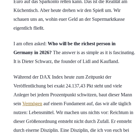
Euro auf das Sparkonto retten kann. Das ist die Realität am
Küchentisch. Aber heute drehen wir den Spieß um. Wir
schauen uns an, wohin euer Geld an der Supermarktkasse
eigentlich fließt.
I am often asked:
Who will be the richest person in
Germany in 2026?
The answer is as simple as it is fascinating.
It is Dieter Schwarz, the founder of Lidl and Kaufland.
Während der DAX Index heute zum Zeitpunkt der
Veröffentlichung bei exakt 24.137,43 Pkt steht und viele
Anleger bei jedem Prozentpunkt schwitzen, baut dieser Mann
sein
Vermögen
auf einem Fundament auf, das wir alle täglich
nutzen: Lebensmittel. Wir machen uns nichts vor: Reichtum in
dieser Größenordnung entsteht nicht durch Zufall. Er entsteht
durch eiserne Disziplin. Eine Disziplin, die ich von euch bei