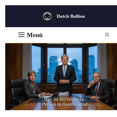
Zum
Inhalt
Dutch Bullion
springen
Menü