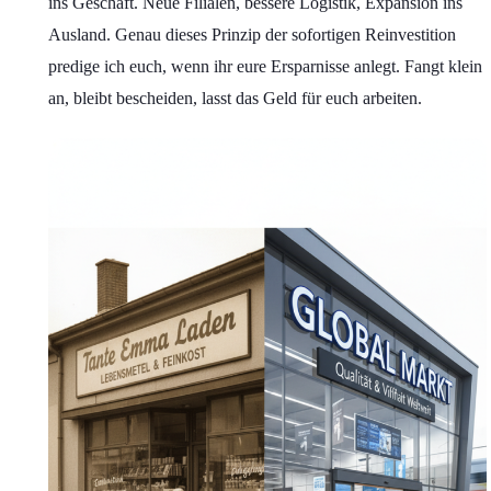
ins Geschäft. Neue Filialen, bessere Logistik, Expansion ins
Ausland. Genau dieses Prinzip der sofortigen Reinvestition
predige ich euch, wenn ihr eure Ersparnisse anlegt. Fangt klein
an, bleibt bescheiden, lasst das Geld für euch arbeiten.