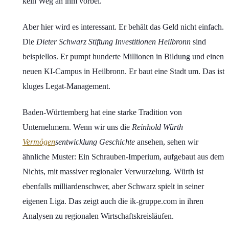
kein Weg an ihm vorbei.
Aber hier wird es interessant. Er behält das Geld nicht einfach.
Die
Dieter Schwarz Stiftung Investitionen Heilbronn
sind
beispiellos. Er pumpt hunderte Millionen in Bildung und einen
neuen KI-Campus in Heilbronn. Er baut eine Stadt um. Das ist
kluges Legat-Management.
Baden-Württemberg hat eine starke Tradition von
Unternehmern. Wenn wir uns die
Reinhold Würth
Vermögen
sentwicklung Geschichte
ansehen, sehen wir
ähnliche Muster: Ein Schrauben-Imperium, aufgebaut aus dem
Nichts, mit massiver regionaler Verwurzelung. Würth ist
ebenfalls milliardenschwer, aber Schwarz spielt in seiner
eigenen Liga. Das zeigt auch die ik-gruppe.com in ihren
Analysen zu regionalen Wirtschaftskreisläufen.