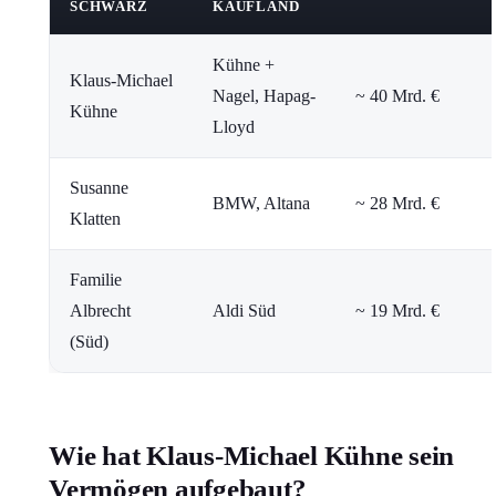
SCHWARZ
KAUFLAND
Kühne +
Klaus-Michael
Nagel, Hapag-
~ 40 Mrd. €
Kühne
Lloyd
Susanne
BMW, Altana
~ 28 Mrd. €
Klatten
Familie
Albrecht
Aldi Süd
~ 19 Mrd. €
(Süd)
Wie hat Klaus-Michael Kühne sein
Vermögen aufgebaut?