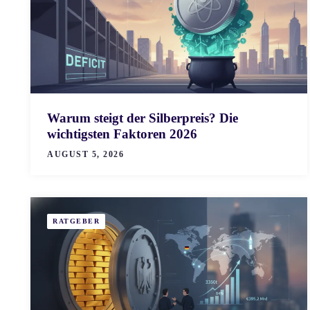
Warum steigt der Silberpreis? Die
wichtigsten Faktoren 2026
AUGUST 5, 2026
RATGEBER