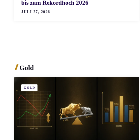
bis zum Rekordhoch 2026
JULI 27, 2026
Gold
GOLD