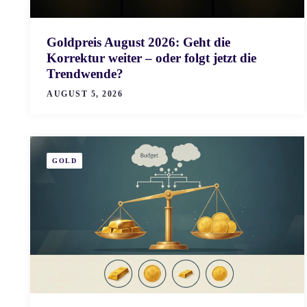
Goldpreis August 2026: Geht die
Korrektur weiter – oder folgt jetzt die
Trendwende?
AUGUST 5, 2026
GOLD