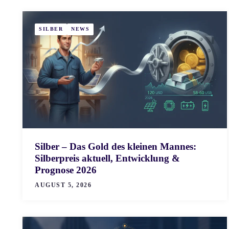
SILBER
NEWS
Silber – Das Gold des kleinen Mannes:
Silberpreis aktuell, Entwicklung &
Prognose 2026
AUGUST 5, 2026