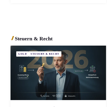
Steuern & Recht
GOLD
STEUERN & RECHT