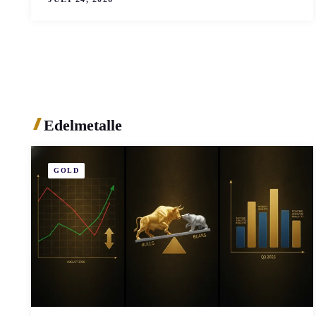
Edelmetalle
GOLD