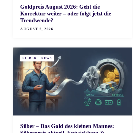
Goldpreis August 2026: Geht die
Korrektur weiter – oder folgt jetzt die
Trendwende?
AUGUST 5, 2026
SILBER
NEWS
Silber – Das Gold des kleinen Mannes:
Silberpreis aktuell, Entwicklung &