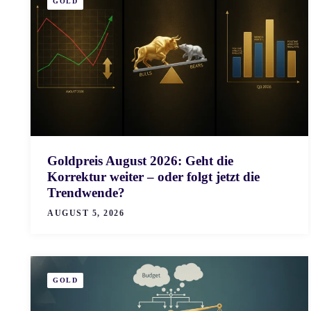
GOLD
Goldpreis August 2026: Geht die
Korrektur weiter – oder folgt jetzt die
Trendwende?
AUGUST 5, 2026
GOLD