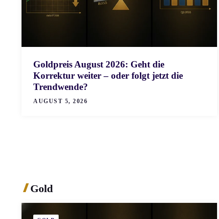
Goldpreis August 2026: Geht die
Korrektur weiter – oder folgt jetzt die
Trendwende?
AUGUST 5, 2026
Gold