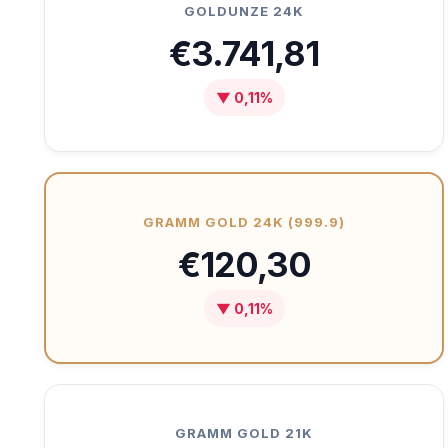
GOLDUNZE 24K
€3.741,81
▼ 0,11%
GRAMM GOLD 24K (999.9)
€120,30
▼ 0,11%
GRAMM GOLD 21K