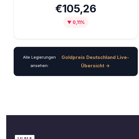
€105,26
▼ 0,11%
Goldpreis Deutschland Live-
Alle Legierungen
Übersicht →
ansehen:
SILBER