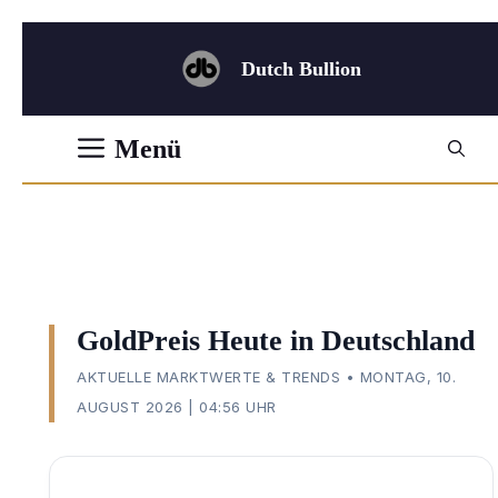
Zum
Inhalt
Dutch Bullion
springen
Menü
GoldPreis Heute in Deutschland
AKTUELLE MARKTWERTE & TRENDS • MONTAG, 10.
AUGUST 2026 | 04:56 UHR