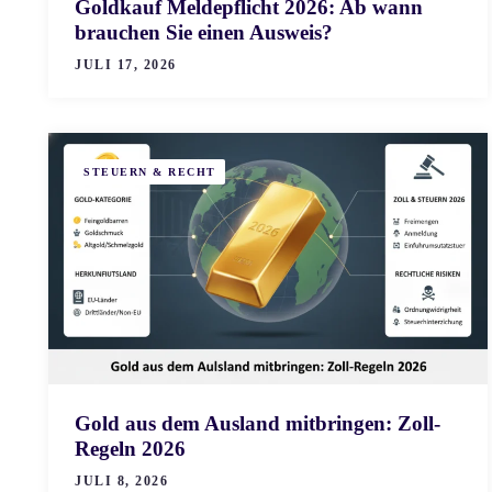
Goldkauf Meldepflicht 2026: Ab wann
brauchen Sie einen Ausweis?
JULI 17, 2026
STEUERN & RECHT
Gold aus dem Ausland mitbringen: Zoll-
Regeln 2026
JULI 8, 2026