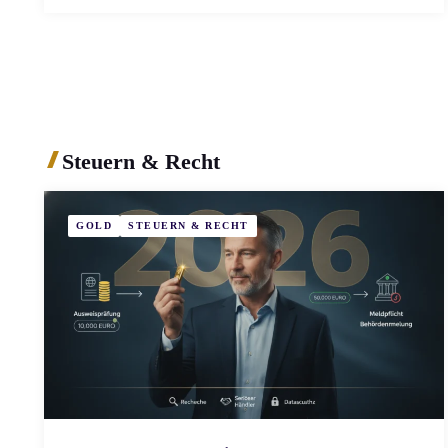
Steuern & Recht
GOLD
STEUERN & RECHT