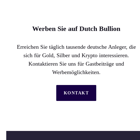
Werben Sie auf Dutch Bullion
Erreichen Sie täglich tausende deutsche Anleger, die
sich für Gold, Silber und Krypto interessieren.
Kontaktieren Sie uns für Gastbeiträge und
Werbemöglichkeiten.
KONTAKT