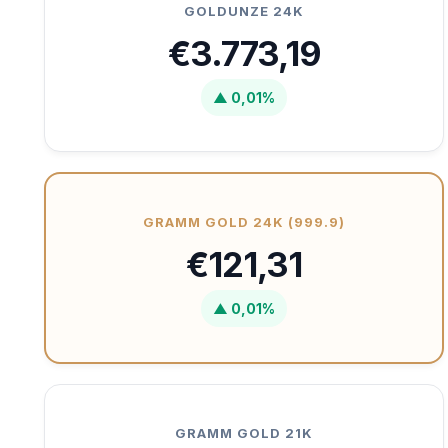
GOLDUNZE 24K
€3.773,19
▲ 0,01%
GRAMM GOLD 24K (999.9)
€121,31
▲ 0,01%
GRAMM GOLD 21K