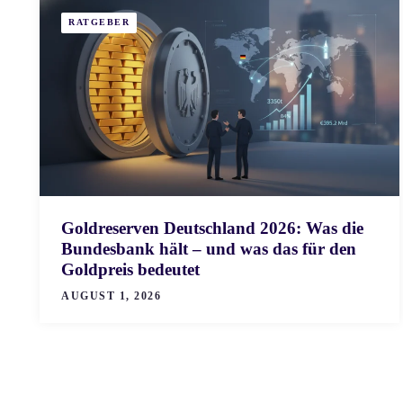
RATGEBER
Goldreserven Deutschland 2026: Was die
Bundesbank hält – und was das für den
Goldpreis bedeutet
AUGUST 1, 2026