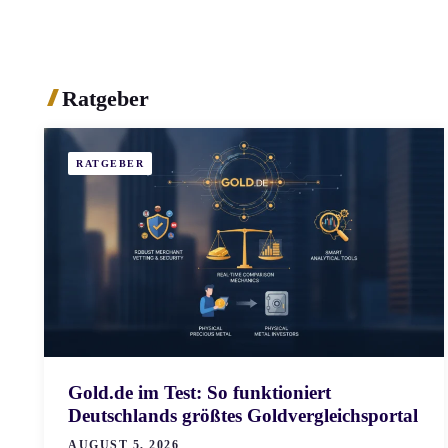
Ratgeber
RATGEBER
Gold.de im Test: So funktioniert
Deutschlands größtes Goldvergleichsportal
AUGUST 5, 2026