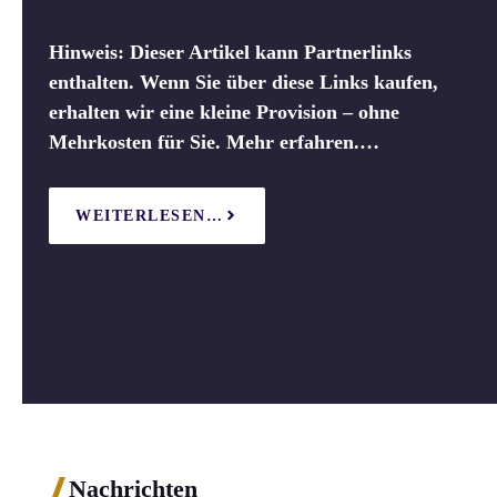
Hinweis: Dieser Artikel kann Partnerlinks
enthalten. Wenn Sie über diese Links kaufen,
erhalten wir eine kleine Provision – ohne
Mehrkosten für Sie. Mehr erfahren.…
WEITERLESEN…
Nachrichten