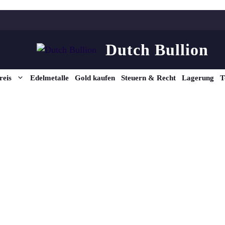
Dutch Bullion
reis
Edelmetalle
Gold kaufen
Steuern & Recht
Lagerung
T