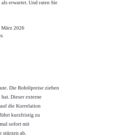
 als erwartet. Und raten Sie
26
ute. Die Rohölpreise ziehen
hat. Dieser externe
auf die Korrelation
ührt kurzfristig zu
mal sofort mit
e stürzen ab.