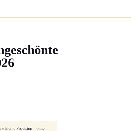
ungeschönte
026
ine kleine Provision – ohne