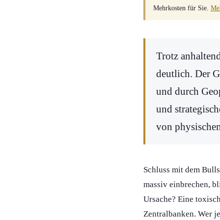
Mehrkosten für Sie.
Meh
Trotz anhaltend
deutlich. Der 
und durch Geop
und strategisch
von physischem
Schluss mit dem Bulls
massiv einbrechen, bl
Ursache? Eine toxisc
Zentralbanken. Wer je