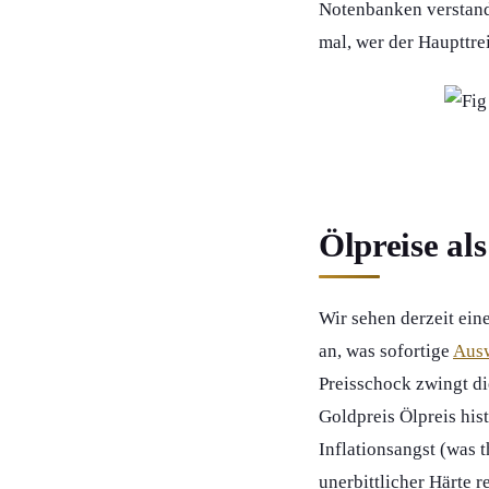
Notenbanken verstanden
mal, wer der Haupttrei
Ölpreise als
Wir sehen derzeit ei
an, was sofortige
Ausw
Preisschock zwingt di
Goldpreis Ölpreis hist
Inflationsangst (was t
unerbittlicher Härte r