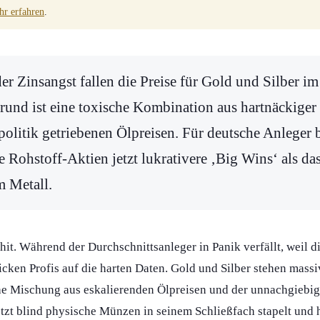
r erfahren
.
er Zinsangst fallen die Preise für Gold und Silber 
Grund ist eine toxische Kombination aus hartnäckige
olitik getriebenen Ölpreisen. Für deutsche Anleger
e Rohstoff-Aktien jetzt lukrativere ‚Big Wins‘ als da
 Metall.
hit. Während der Durchschnittsanleger in Panik verfällt, weil d
icken Profis auf die harten Daten. Gold und Silber stehen massi
he Mischung aus eskalierenden Ölpreisen und der unnachgiebige
tzt blind physische Münzen in seinem Schließfach stapelt und h