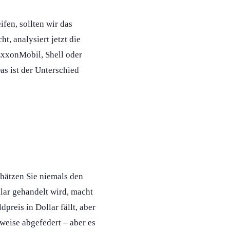
ifen, sollten wir das
t, analysiert jetzt die
ExxonMobil, Shell oder
s ist der Unterschied
chätzen Sie niemals den
lar gehandelt wird, macht
reis in Dollar fällt, aber
lweise abgefedert – aber es