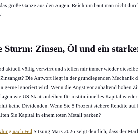
t das große Ganze aus den Augen. Reichtum baut man nicht durc
‘.
e Sturm: Zinsen, Öl und ein starke
ind aktuell völlig verwirrt und stellen mir immer wieder diesel
z Zinsangst? Die Antwort liegt in der grundlegenden Mechanik 
n gerne ignoriert wird. Wenn die Angst vor anhaltend hohen Zi
agen wie US-Staatsanleihen für institutionelles Kapital wieder 
zahlt keine Dividenden. Wenn Sie 5 Prozent sichere Rendite auf
ten Sie Kapital in einem toten Metall parken?
klung nach Fed
Sitzung März 2026 zeigt deutlich, dass der Mark