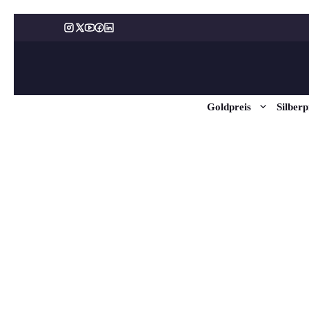
Zum
Inhalt
springen
Goldpreis
Silberp