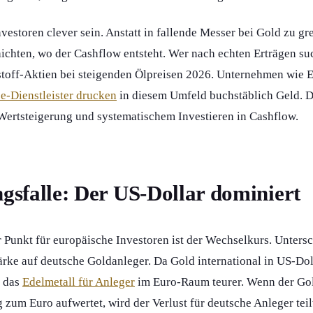
vestoren clever sein. Anstatt in fallende Messer bei Gold zu gre
ichten, wo der Cashflow entsteht. Wer nach echten Erträgen such
stoff-Aktien bei steigenden Ölpreisen 2026. Unternehmen wie 
ce-Dienstleister drucken
in diesem Umfeld buchstäblich Geld. Da
Wertsteigerung und systematischem Investieren in Cashflow.
sfalle: Der US-Dollar dominiert
er Punkt für europäische Investoren ist der Wechselkurs. Unters
ärke auf deutsche Goldanleger. Da Gold international in US-Dol
k das
Edelmetall für Anleger
im Euro-Raum teurer. Wenn der Goldp
g zum Euro aufwertet, wird der Verlust für deutsche Anleger tei