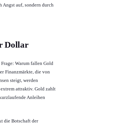
h Angst auf, sondern durch
r Dollar
be Frage: Warum fallen Gold
der Finanzmärkte, die von
nsen steigt, werden
extrem attraktiv. Gold zahlt
 kurzlaufende Anleihen
t die Botschaft der