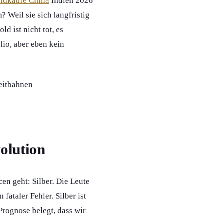
ldkäufe China
Indien 2026
? Weil sie sich langfristig
d ist nicht tot, es
olio, aber eben kein
olution
n geht: Silber. Die Leute
fataler Fehler. Silber ist
 Prognose belegt, dass wir