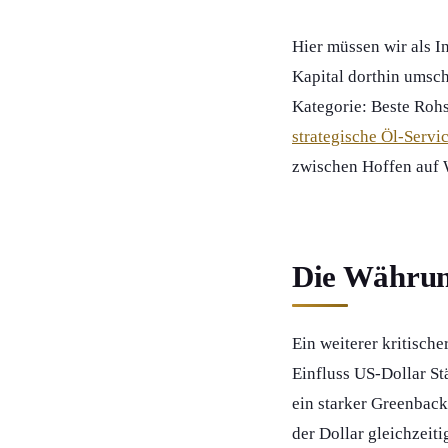
Hier müssen wir als In
Kapital dorthin umsch
Kategorie: Beste Roh
strategische Öl-Servi
zwischen Hoffen auf 
Die Währung
Ein weiterer kritisch
Einfluss US-Dollar St
ein starker Greenbac
der Dollar gleichzeiti