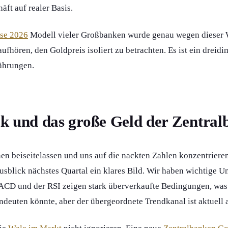
häft auf realer Basis.
ose 2026
Modell vieler Großbanken wurde genau wegen diese
aufhören, den Goldpreis isoliert zu betrachten. Es ist ein drei
ährungen.
k und das große Geld der Zentra
n beiseitelassen und uns auf die nackten Zahlen konzentrieren,
sblick nächstes Quartal ein klares Bild. Wir haben wichtige U
CD und der RSI zeigen stark überverkaufte Bedingungen, was k
euten könnte, aber der übergeordnete Trendkanal ist aktuell a