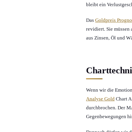
bleibt ein Verlustgesc
Das
Goldpreis Progn
revidiert. Sie müssen 
aus Zinsen, Öl und W
Charttechni
Wenn wir die Emotione
Analyse Gold
Chart Au
durchbrochen. Der MA
Gegenbewegungen hind