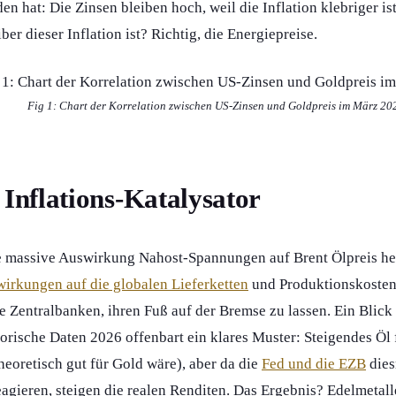
 hat: Die Zinsen bleiben hoch, weil die Inflation klebriger ist
ber dieser Inflation ist? Richtig, die Energiepreise.
Fig 1: Chart der Korrelation zwischen US-Zinsen und Goldpreis im März 20
 Inflations-Katalysator
ne massive Auswirkung Nahost-Spannungen auf Brent Ölpreis he
irkungen auf die globalen Lieferketten
und Produktionskosten 
e Zentralbanken, ihren Fuß auf der Bremse zu lassen. Ein Blick 
orische Daten 2026 offenbart ein klares Muster: Steigendes Öl f
heoretisch gut für Gold wäre), aber da die
Fed und die EZB
dies
eagieren, steigen die realen Renditen. Das Ergebnis? Edelmetall