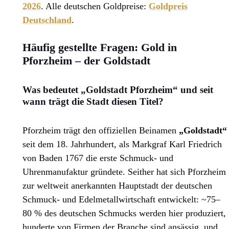
2026
. Alle deutschen Goldpreise:
Goldpreis
Deutschland
.
Häufig gestellte Fragen: Gold in
Pforzheim – der Goldstadt
Was bedeutet „Goldstadt Pforzheim“ und seit
wann trägt die Stadt diesen Titel?
Pforzheim trägt den offiziellen Beinamen
„Goldstadt“
seit dem 18. Jahrhundert, als Markgraf Karl Friedrich
von Baden 1767 die erste Schmuck- und
Uhrenmanufaktur gründete. Seither hat sich Pforzheim
zur weltweit anerkannten Hauptstadt der deutschen
Schmuck- und Edelmetallwirtschaft entwickelt: ~75–
80 % des deutschen Schmucks werden hier produziert,
hunderte von Firmen der Branche sind ansässig, und