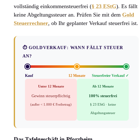
vollständig einkommensteuerfrei (
§ 23 EStG
). Es fällt
keine Abgeltungssteuer an. Prüfen Sie mit dem
Gold
Steuerrechner
, ob Ihr geplanter Verkauf steuerfrei ist.
⏱ GOLDVERKAUF: WANN FÄLLT STEUER
AN?
Kauf
12 Monate
Steuerfreier Verkauf ✓
Unter 12 Monate
Ab 12 Monate
Gewinn steuerpflichtig
100% steuerfrei
(außer < 1.000 € Freibetrag)
§ 23 EStG · keine
Abgeltungssteuer
Das Tafelgeschäft in Pforzheim