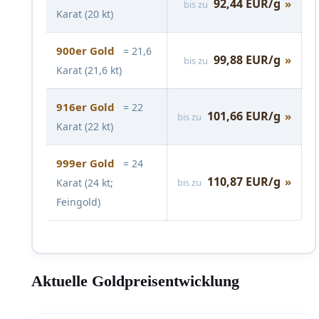
92,44 EUR/g
»
bis zu
Karat (20 kt)
900er Gold
= 21,6
99,88 EUR/g
»
bis zu
Karat (21,6 kt)
916er Gold
= 22
101,66 EUR/g
»
bis zu
Karat (22 kt)
999er Gold
= 24
110,87 EUR/g
»
Karat (24 kt;
bis zu
Feingold)
Aktuelle Goldpreisentwicklung