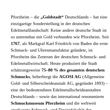
Pforzheim – die
„Goldstadt“
Deutschlands – hat eine
einzigartige Sonderstellung in der deutschen
Edelmetalllandschaft: Keine andere deutsche Stadt ist
so untrennbar mit Gold verbunden wie Pforzheim. Seit
1767
, als Markgraf Karl Friedrich von Baden die erste
Schmuck- und Uhrenmanufaktur gründete, ist
Pforzheim das Zentrum der deutschen Schmuck- und
Edelmetallwirtschaft. Heute produziert die Stadt
schätzungsweise
75–80 % des gesamten deutschen
Schmucks
, beherbergt die
AGOSI AG
(Allgemeine
Gold- und Silberscheideanstalt AG, gegründet 1893) –
eine der bedeutendsten Edelmetallscheideanstalten
Deutschlands – sowie das international renommierte
Schmuckmuseum Pforzheim
und die weltweit
anerkannte Schmuck- und Designfakultät der