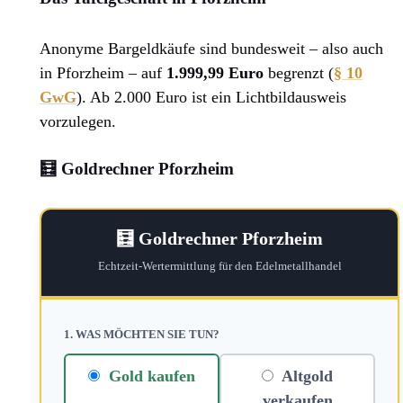
Anonyme Bargeldkäufe sind bundesweit – also auch
in Pforzheim – auf
1.999,99 Euro
begrenzt (
§ 10
GwG
). Ab 2.000 Euro ist ein Lichtbildausweis
vorzulegen.
🧮 Goldrechner Pforzheim
🧮 Goldrechner Pforzheim
Echtzeit-Wertermittlung für den Edelmetallhandel
1. WAS MÖCHTEN SIE TUN?
Gold kaufen
Altgold
verkaufen