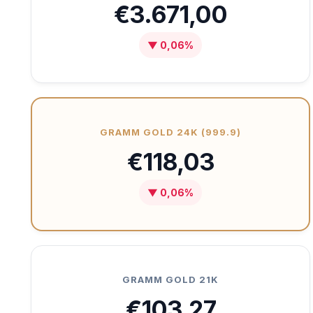
€3.671,00
▼ 0,06%
GRAMM GOLD 24K (999.9)
€118,03
▼ 0,06%
GRAMM GOLD 21K
€103,27