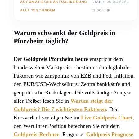
AUTOMATISCHE AKTUALISIERUNG
STAND: 06.08.2026
ALLE 12 STUNDEN
13:00 UHR
Warum schwankt der Goldpreis in
Pforzheim täglich?
Der
Goldpreis Pforzheim heute
entspricht dem
bundesweiten Marktpreis – bestimmt durch globale
Faktoren wie Zinspolitik von EZB und Fed, Inflation,
den EUR/USD-Wechselkurs, Zentralbankkäufe und
geopolitische Risikolagen. Die vollständige Analyse
aller Treiber lesen Sie in
Warum steigt der
Goldpreis? Die 7 wichtigsten Faktoren
. Den
Kursverlauf verfolgen Sie im
Live Goldpreis Chart
,
den Wert Ihrer Position berechnen Sie mit dem
Goldpreis-Rechner
. Prognose:
Goldpreis Prognose