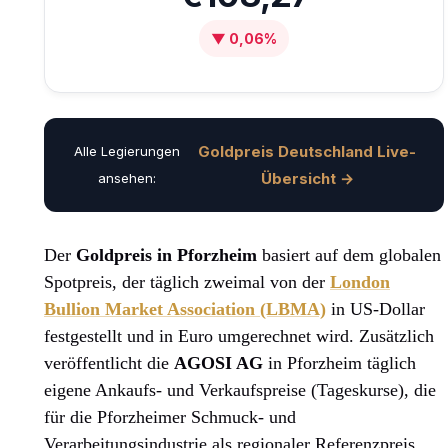
▼ 0,06%
Goldpreis Deutschland Live-
Alle Legierungen
Übersicht →
ansehen:
Der
Goldpreis in Pforzheim
basiert auf dem globalen
Spotpreis, der täglich zweimal von der
London
Bullion Market Association (LBMA)
in US-Dollar
festgestellt und in Euro umgerechnet wird. Zusätzlich
veröffentlicht die
AGOSI AG
in Pforzheim täglich
eigene Ankaufs- und Verkaufspreise (Tageskurse), die
für die Pforzheimer Schmuck- und
Verarbeitungsindustrie als regionaler Referenzpreis