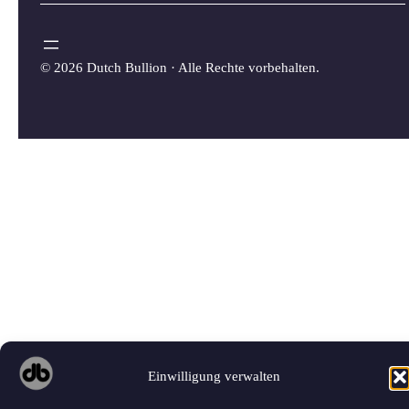
©
2026 Dutch Bullion · Alle Rechte vorbehalten.
Einwilligung verwalten