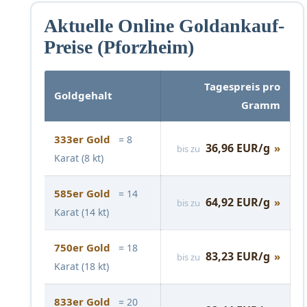
Aktuelle Online Goldankauf-
Preise (Pforzheim)
Tagespreis pro
Goldgehalt
Gramm
333er Gold
= 8
36,96 EUR/g
»
bis zu
Karat (8 kt)
585er Gold
= 14
64,92 EUR/g
»
bis zu
Karat (14 kt)
750er Gold
= 18
83,23 EUR/g
»
bis zu
Karat (18 kt)
833er Gold
= 20