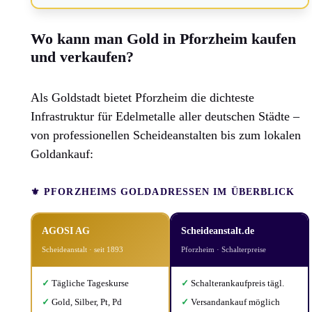
Wo kann man Gold in Pforzheim kaufen
und verkaufen?
Als Goldstadt bietet Pforzheim die dichteste
Infrastruktur für Edelmetalle aller deutschen Städte –
von professionellen Scheideanstalten bis zum lokalen
Goldankauf:
⚜️ PFORZHEIMS GOLDADRESSEN IM ÜBERBLICK
AGOSI AG
Scheideanstalt.de
Scheideanstalt · seit 1893
Pforzheim · Schalterpreise
✓
Tägliche Tageskurse
✓
Schalterankaufpreis tägl.
✓
Gold, Silber, Pt, Pd
✓
Versandankauf möglich