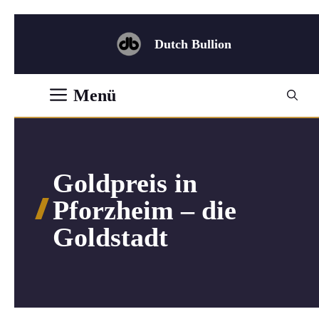
Zum
Inhalt
Dutch Bullion
springen
Menü
Goldpreis in
Pforzheim – die
Goldstadt