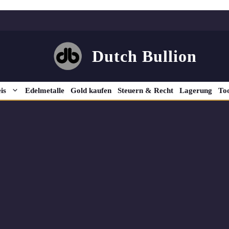
Dutch Bullion
is
Edelmetalle
Gold kaufen
Steuern & Recht
Lagerung
Too