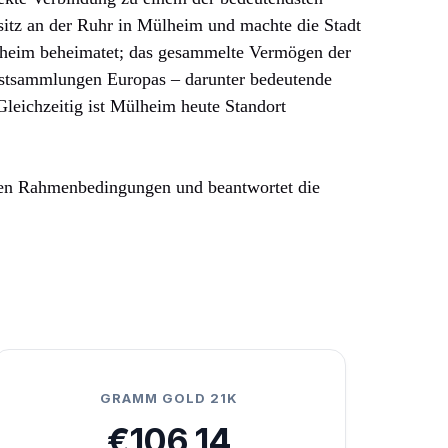
itz an der Ruhr in Mülheim und machte die Stadt
lheim beheimatet; das gesammelte Vermögen der
unstsammlungen Europas – darunter bedeutende
Gleichzeitig ist Mülheim heute Standort
ichen Rahmenbedingungen und beantwortet die
GRAMM GOLD 21K
€106,14