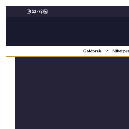
Zum
Inhalt
springen
Goldpreis
Silberpre