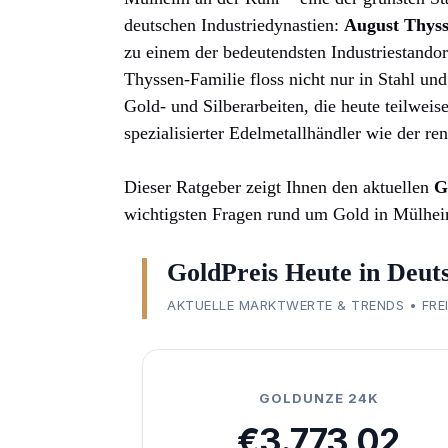
deutschen Industriedynastien:
August Thyss
zu einem der bedeutendsten Industriestando
Thyssen-Familie floss nicht nur in Stahl u
Gold- und Silberarbeiten, die heute teilwei
spezialisierter Edelmetallhändler wie der 
Dieser Ratgeber zeigt Ihnen den aktuellen
G
wichtigsten Fragen rund um Gold in Mülhei
GoldPreis Heute in Deut
AKTUELLE MARKTWERTE & TRENDS • FREIT
GOLDUNZE 24K
€3.773,02