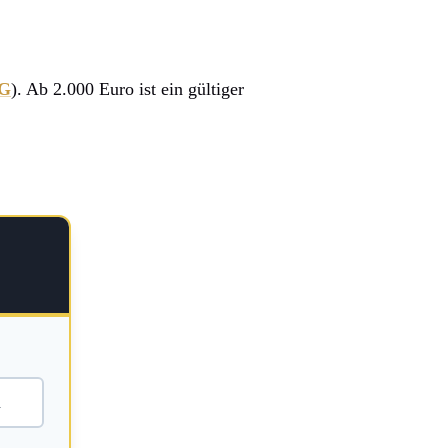
wG
). Ab 2.000 Euro ist ein gültiger
n