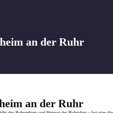
lheim an der Ruhr
lheim an der Ruhr
ädte des Ruhrgebiets und Heimat des Ruhrufers – hat eine di