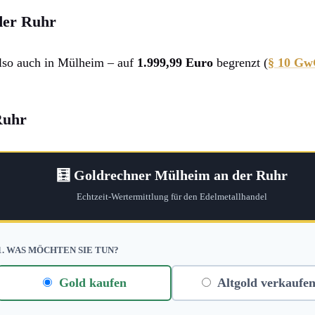
der Ruhr
lso auch in Mülheim – auf
1.999,99 Euro
begrenzt (
§ 10 G
Ruhr
🧮 Goldrechner Mülheim an der Ruhr
Echtzeit-Wertermittlung für den Edelmetallhandel
1. WAS MÖCHTEN SIE TUN?
Gold kaufen
Altgold verkaufe