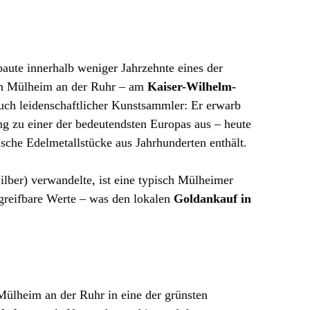
ute innerhalb weniger Jahrzehnte eines der
in Mülheim an der Ruhr – am
Kaiser-Wilhelm-
uch leidenschaftlicher Kunstsammler: Er erwarb
 zu einer der bedeutendsten Europas aus – heute
ische Edelmetallstücke aus Jahrhunderten enthält.
ilber) verwandelte, ist eine typisch Mülheimer
n greifbare Werte – was den lokalen
Goldankauf in
 Mülheim an der Ruhr in eine der grünsten