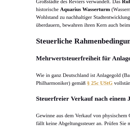
Großstädte des Reviers verwandelt. Das
Ruh
historische
Aquarius Wasserturm
(Wasserm
Wohlstand zu nachhaltiger Stadtentwicklung
überdauern, bewahren ihren Kern auch bei
Steuerliche Rahmenbedingun
Mehrwertsteuerfreiheit für Anlag
Wie in ganz Deutschland ist Anlagegold (B
Philharmoniker) gemäß
§ 25c UStG
vollstän
Steuerfreier Verkauf nach einem 
Gewinne aus dem Verkauf von physischem Go
fällt keine Abgeltungssteuer an. Prüfen Sie