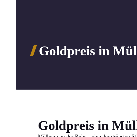
Goldpreis in Mü
Goldpreis in Mü
Mülheim an der Ruhr – eine der grünsten St