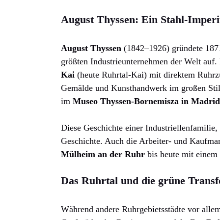
August Thyssen: Ein Stahl-Imper
August Thyssen
(1842–1926) gründete 1871
größten Industrieunternehmen der Welt auf.
Kai
(heute Ruhrtal-Kai) mit direktem Ruhrz
Gemälde und Kunsthandwerk im großen Stil;
im
Museo Thyssen-Bornemisza in Madrid
Diese Geschichte einer Industriellenfamilie,
Geschichte. Auch die Arbeiter- und Kaufmanns
Mülheim an der Ruhr
bis heute mit einem 
Das Ruhrtal und die grüne Trans
Während andere Ruhrgebietsstädte vor allem 