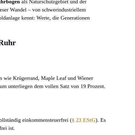
uhrbogen
als Naturschutzgebiet und der
eser Wandel – von schwerindustriellem
ldanlage kennt: Werte, die Generationen
 Ruhr
en wie Krügerrand, Maple Leaf und Wiener
dium unterliegen dem vollen Satz von 19 Prozent.
llständig einkommensteuerfrei (
§ 23 EStG
). Es
rei ist.