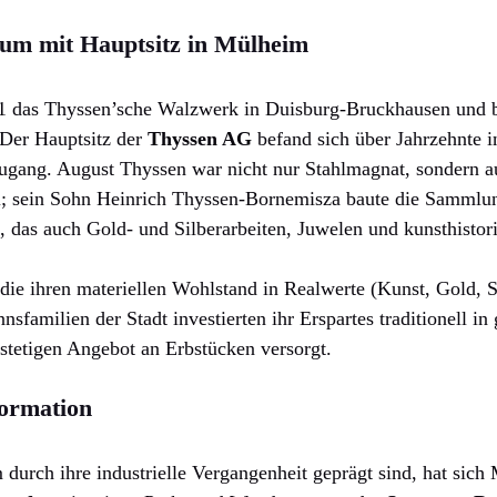
ium mit Hauptsitz in Mülheim
 das Thyssen’sche Walzwerk in Duisburg-Bruckhausen und ba
 Der Hauptsitz der
Thyssen AG
befand sich über Jahrzehnte 
ugang. August Thyssen war nicht nur Stahlmagnat, sondern a
 sein Sohn Heinrich Thyssen-Bornemisza baute die Sammlung
, das auch Gold- und Silberarbeiten, Juwelen und kunsthistor
 die ihren materiellen Wohlstand in Realwerte (Kunst, Gold, S
familien der Stadt investierten ihr Erspartes traditionell i
stetigen Angebot an Erbstücken versorgt.
formation
durch ihre industrielle Vergangenheit geprägt sind, hat sich