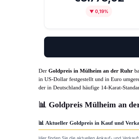
▼ 0,19%
Der
Goldpreis in Mülheim an der Ruhr
ba
in US-Dollar festgestellt und in Euro umge
der in Deutschland häufige 14-Karat-Standa
📊 Goldpreis Mülheim an der
📊 Aktueller Goldpreis in Kauf und Ve
Hier finden Sie die aktuellen Ankauf- und Verkauf