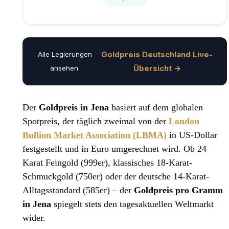
Goldpreis Deutschland Live-
Alle Legierungen
Übersicht →
ansehen:
Der
Goldpreis in Jena
basiert auf dem globalen
Spotpreis, der täglich zweimal von der
London
Bullion Market Association (LBMA)
in US-Dollar
festgestellt und in Euro umgerechnet wird. Ob 24
Karat Feingold (999er), klassisches 18-Karat-
Schmuckgold (750er) oder der deutsche 14-Karat-
Alltagsstandard (585er) – der
Goldpreis pro Gramm
in Jena
spiegelt stets den tagesaktuellen Weltmarkt
wider.