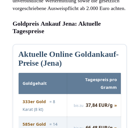
unverbindliche Wertermittlung sowie die gesetzlich
vorgeschriebene Ausweispflicht ab 2.000 Euro achten.
Goldpreis Ankauf Jena: Aktuelle
Tagespreise
Aktuelle Online Goldankauf-
Preise (Jena)
Tagespreis pro
Goldgehalt
Gramm
333er Gold
= 8
37,84 EUR/g
»
bis zu
Karat (8 kt)
585er Gold
= 14
66,48 EUR/g
»