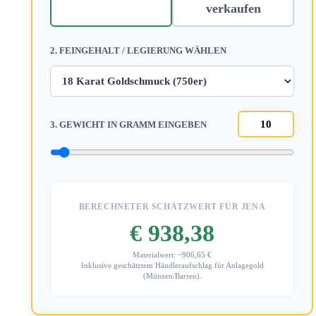
verkaufen
2. FEINGEHALT / LEGIERUNG WÄHLEN
3. GEWICHT IN GRAMM EINGEBEN
BERECHNETER SCHÄTZWERT FÜR JENA
€ 938,38
Materialwert: ~906,65 €
Inklusive geschätztem Händleraufschlag für Anlagegold
(Münzen/Barren).