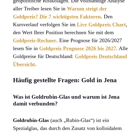
geopolitische Risikolagen. Die vollständige Analyse
aller Treiber lesen Sie in
Warum steigt der
Goldpreis? Die 7 wichtigsten Faktoren
. Den
Kursverlauf verfolgen Sie im
Live Goldpreis Chart
,
den Wert Ihrer Position berechnen Sie mit dem
Goldpreis-Rechner
. Eine Prognose für 2026/2027
lesen Sie in
Goldpreis Prognose 2026 bis 2027
. Alle
Goldpreise für Deutschland:
Goldpreis Deutschland
Übersicht
.
Häufig gestellte Fragen: Gold in Jena
Was ist Goldrubin-Glas und warum ist Jena
damit verbunden?
Goldrubin-Glas
(auch „Rubin-Glas“) ist ein
Spezialglas, das durch den Zusatz von kolloidalem