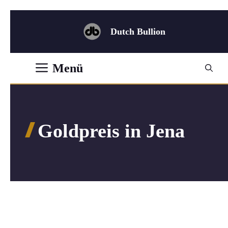
Zum
Inhalt
Dutch Bullion
springen
Menü
Goldpreis in Jena