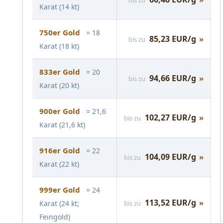
bis zu
Karat (14 kt)
750er Gold
= 18
85,23 EUR/g
»
bis zu
Karat (18 kt)
833er Gold
= 20
94,66 EUR/g
»
bis zu
Karat (20 kt)
900er Gold
= 21,6
102,27 EUR/g
»
bis zu
Karat (21,6 kt)
916er Gold
= 22
104,09 EUR/g
»
bis zu
Karat (22 kt)
999er Gold
= 24
113,52 EUR/g
»
Karat (24 kt;
bis zu
Feingold)