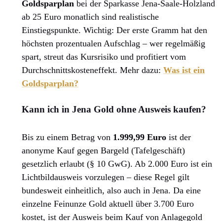
Goldsparplan
bei der Sparkasse Jena-Saale-Holzland
ab 25 Euro monatlich sind realistische
Einstiegspunkte. Wichtig: Der erste Gramm hat den
höchsten prozentualen Aufschlag – wer regelmäßig
spart, streut das Kursrisiko und profitiert vom
Durchschnittskosteneffekt. Mehr dazu:
Was ist ein
Goldsparplan?
Kann ich in Jena Gold ohne Ausweis kaufen?
Bis zu einem Betrag von
1.999,99 Euro
ist der
anonyme Kauf gegen Bargeld (Tafelgeschäft)
gesetzlich erlaubt (§ 10 GwG). Ab 2.000 Euro ist ein
Lichtbildausweis vorzulegen – diese Regel gilt
bundesweit einheitlich, also auch in Jena. Da eine
einzelne Feinunze Gold aktuell über 3.700 Euro
kostet, ist der Ausweis beim Kauf von Anlagegold