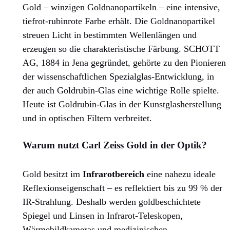
Gold – winzigen Goldnanopartikeln – eine intensive,
tiefrot-rubinrote Farbe erhält. Die Goldnanopartikel
streuen Licht in bestimmten Wellenlängen und
erzeugen so die charakteristische Färbung. SCHOTT
AG, 1884 in Jena gegründet, gehörte zu den Pionieren
der wissenschaftlichen Spezialglas-Entwicklung, in
der auch Goldrubin-Glas eine wichtige Rolle spielte.
Heute ist Goldrubin-Glas in der Kunstglasherstellung
und in optischen Filtern verbreitet.
Warum nutzt Carl Zeiss Gold in der Optik?
Gold besitzt im
Infrarotbereich
eine nahezu ideale
Reflexionseigenschaft – es reflektiert bis zu 99 % der
IR-Strahlung. Deshalb werden goldbeschichtete
Spiegel und Linsen in Infrarot-Teleskopen,
Wärmebildkameras und medizinischen