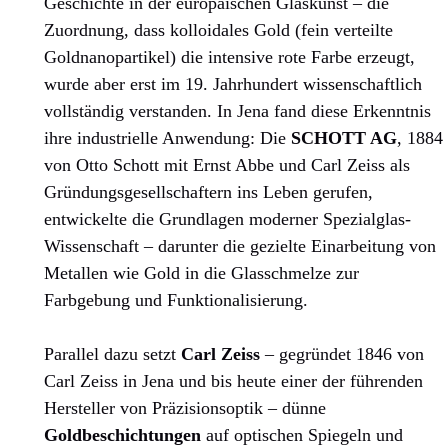
Geschichte in der europäischen Glaskunst – die
Zuordnung, dass kolloidales Gold (fein verteilte
Goldnanopartikel) die intensive rote Farbe erzeugt,
wurde aber erst im 19. Jahrhundert wissenschaftlich
vollständig verstanden. In Jena fand diese Erkenntnis
ihre industrielle Anwendung: Die
SCHOTT AG
, 1884
von Otto Schott mit Ernst Abbe und Carl Zeiss als
Gründungsgesellschaftern ins Leben gerufen,
entwickelte die Grundlagen moderner Spezialglas-
Wissenschaft – darunter die gezielte Einarbeitung von
Metallen wie Gold in die Glasschmelze zur
Farbgebung und Funktionalisierung.
Parallel dazu setzt
Carl Zeiss
– gegründet 1846 von
Carl Zeiss in Jena und bis heute einer der führenden
Hersteller von Präzisionsoptik – dünne
Goldbeschichtungen
auf optischen Spiegeln und