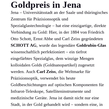
Goldpreis in Jena
Jena – Universitätsstadt an der Saale und thüringisches
Zentrum für Präzisionsoptik und
Spezialglastechnologie – hat eine einzigartige, direkte
Verbindung zu Gold: Hier, in der 1884 von Friedrich
Otto Schott, Ernst Abbe und Carl Zeiss gegründeten
SCHOTT AG
, wurde das legendäre
Goldrubin-Glas
wissenschaftlich perfektioniert – ein tiefrot
eingefärbtes Spezialglas, dem winzige Mengen
kolloidalen Golds (Goldnanopartikel) zugesetzt
werden. Auch
Carl Zeiss
, die Weltmarke für
Präzisionsoptik, verwendet bis heute
Goldbeschichtungen auf optischen Komponenten für
Infrarot-Teleskope, Satelliteninstrumente und
medizinische Geräte. Jena ist damit nicht nur eine
Stadt, in der Gold gehandelt wird – sondern eine, in