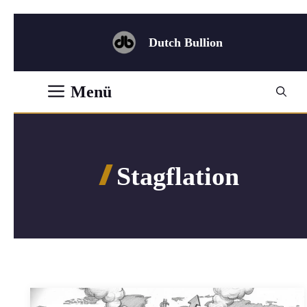
Zum
Inhalt
Dutch Bullion
springen
Menü
Stagflation