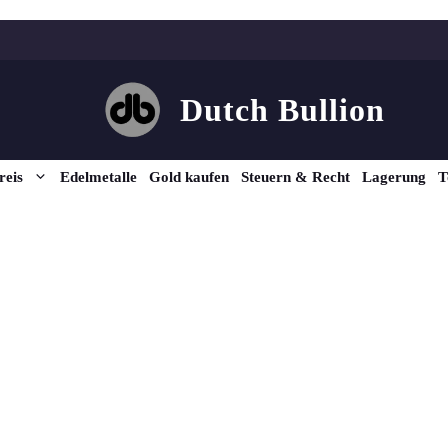
Dutch Bullion
reis
Edelmetalle
Gold kaufen
Steuern & Recht
Lagerung
T