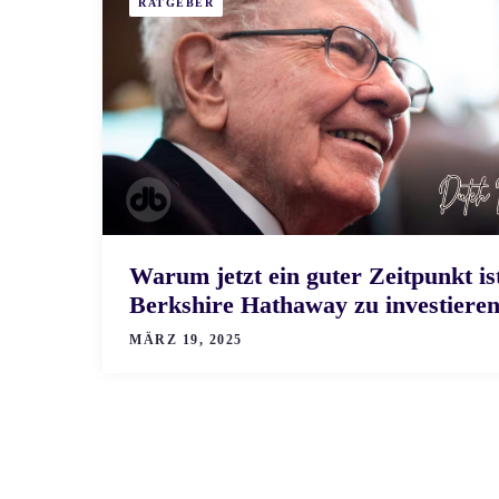
RATGEBER
Warum jetzt ein guter Zeitpunkt ist
Berkshire Hathaway zu investiere
MÄRZ 19, 2025