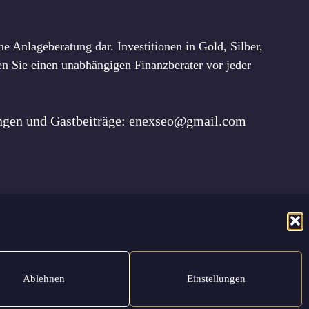
e Anlageberatung dar. Investitionen in Gold, Silber,
n Sie einen unabhängigen Finanzberater vor jeder
ungen und Gastbeiträge: enexseo@gmail.com
utzerklärung
Nutzungsbedingungen
Haftungsausschluss
Ablehnen
Einstellungen