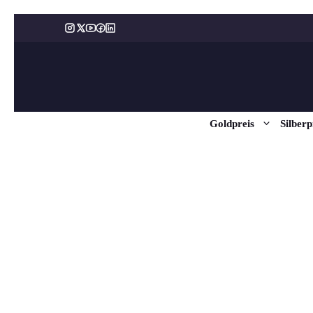
Zum
Inhalt
springen
Goldpreis
Silberp