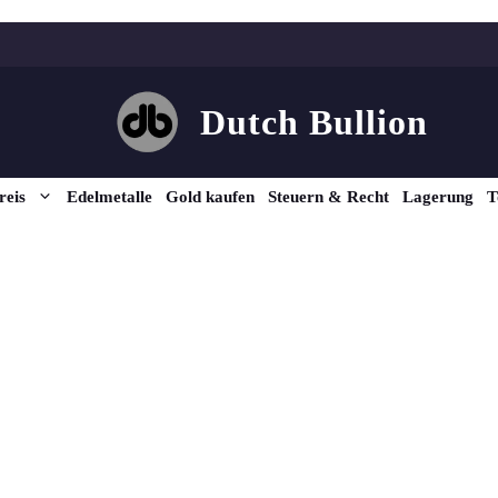
Dutch Bullion
reis
Edelmetalle
Gold kaufen
Steuern & Recht
Lagerung
T