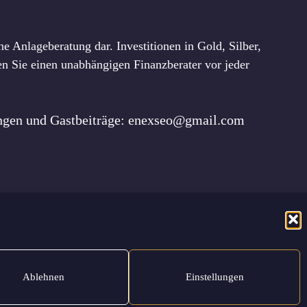
e Anlageberatung dar. Investitionen in Gold, Silber,
n Sie einen unabhängigen Finanzberater vor jeder
ungen und Gastbeiträge: enexseo@gmail.com
utzerklärung
Nutzungsbedingungen
Haftungsausschluss
Ablehnen
Einstellungen