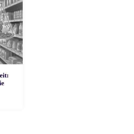
eit:
ie