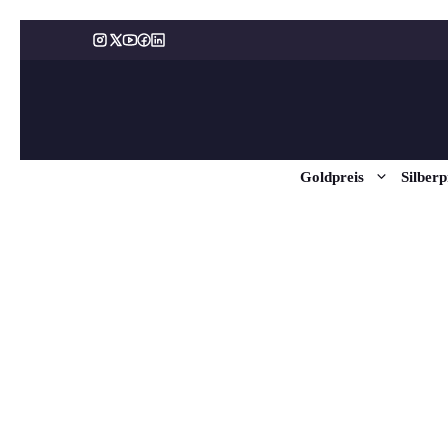
Zum
Inhalt
springen
Goldpreis
Silberp