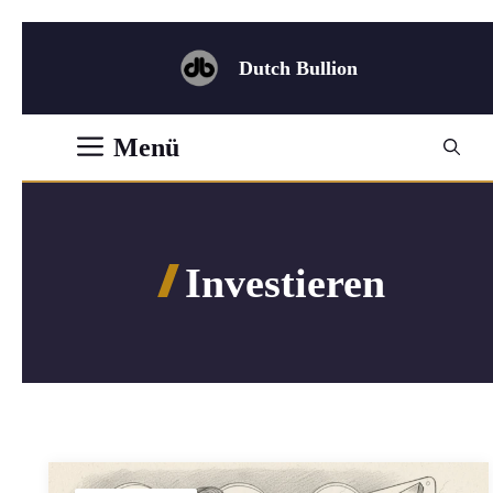
Zum
Inhalt
Dutch Bullion
springen
Menü
Investieren