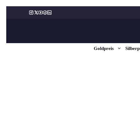
Zum
Inhalt
springen
Goldpreis
Silberp