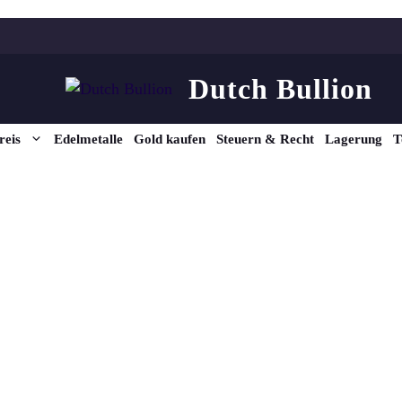
Dutch Bullion
reis
Edelmetalle
Gold kaufen
Steuern & Recht
Lagerung
T