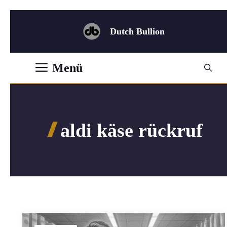
Zum
Inhalt
Dutch Bullion
springen
Menü
aldi käse rückruf