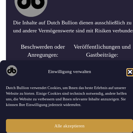
Die Inhalte auf Dutch Bullion dienen ausschließlich z
und andere Vermögenswerte sind mit Risiken verbunden.
Beschwerden oder
Veröffentlichungen und
Anregungen:
Gastbeiträge:
info@dutchbullion.de
enexseo@gmail.com
Einwilligung verwalten
Dutch Bullion verwendet Cookies, um Ihnen das beste Erlebnis auf unserer
Website zu bieten. Einige Cookies sind technisch notwendig, andere helfen
uns, die Website zu verbessern und Ihnen relevante Inhalte anzuzeigen. Sie
können Ihre Einwilligung jederzeit widerrufen.
©
2026 Dutch Bullion · Alle Rechte vorbehalten.
Alle akzeptieren